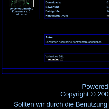
Downloads:
0
Bewertung:
5
serverlogomatrix1
Dateigröße:
1
Kommentare: 0
tekbaron
Hinzugefügt von:
t
Autor:
Es wurden noch keine Kommentare abgegeben.
Vorheriges Bild:
serverlogo1
Powered
Copyright © 20
Sollten wir durch die Benutzung