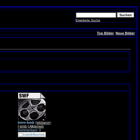
Erweiterte Suche
Top Bilder
Neue Bilder
Intro-bmb
(
tekbaron
)
[-bmb-] Allgemein
Kommentare: 0