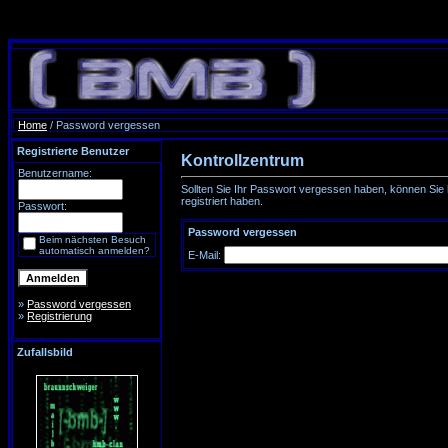
Home
/ Password vergessen
Registrierte Benutzer
Kontrollzentrum
Benutzername:
Sollten Sie Ihr Passwort vergessen haben, können Sie h
registriert haben.
Passwort:
Password vergessen
Beim nächsten Besuch
automatisch anmelden?
E-Mail:
»
Password vergessen
»
Registrierung
Zufallsbild