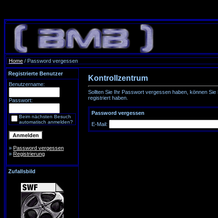
Home
/ Password vergessen
Registrierte Benutzer
Kontrollzentrum
Benutzername:
Sollten Sie Ihr Passwort vergessen haben, können Sie h
registriert haben.
Passwort:
Password vergessen
Beim nächsten Besuch
automatisch anmelden?
E-Mail:
»
Password vergessen
»
Registrierung
Zufallsbild