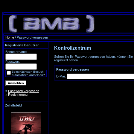
Home
/ Password vergessen
Registrierte Benutzer
Kontrollzentrum
Benutzername:
Sollten Sie Ihr Passwort vergessen haben, können Sie h
registriert haben.
Passwort:
Password vergessen
Beim nächsten Besuch
automatisch anmelden?
E-Mail:
»
Password vergessen
»
Registrierung
Zufallsbild