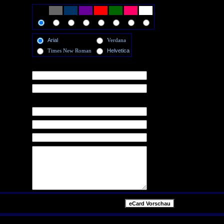
Arial
Verdana
Times New Roman
Helvetica