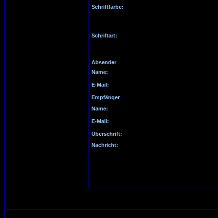
Schriftfarbe:
Schriftart:
Absender
Name:
E-Mail:
Empfänger
Name:
E-Mail:
Überschrift:
Nachricht: