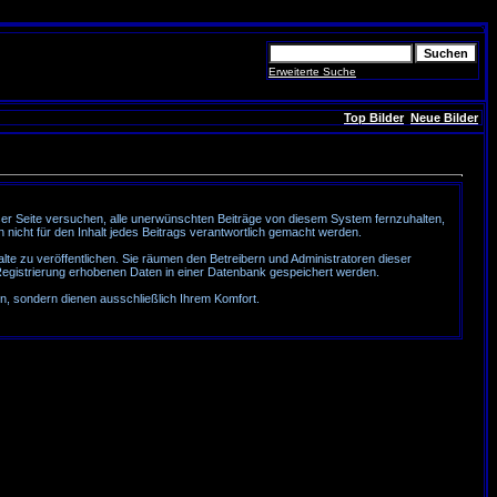
Erweiterte Suche
Top Bilder
Neue Bilder
r Seite versuchen, alle unerwünschten Beiträge von diesem System fernzuhalten,
n nicht für den Inhalt jedes Beitrags verantwortlich gemacht werden.
te zu veröffentlichen. Sie räumen den Betreibern und Administratoren dieser
egistrierung erhobenen Daten in einer Datenbank gespeichert werden.
, sondern dienen ausschließlich Ihrem Komfort.