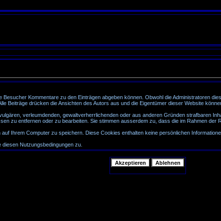
e Besucher Kommentare zu den Einträgen abgeben können. Obwohl die Administratoren diese
. Alle Beiträge drücken die Ansichten des Autors aus und die Eigentümer dieser Website könne
, vulgären, verleumdenden, gewaltverherrlichenden oder aus anderen Gründen strafbaren Inhal
sen zu entfernen oder zu bearbeiten. Sie stimmen ausserdem zu, dass die im Rahmen der R
uf Ihrem Computer zu speichern. Diese Cookies enthalten keine persönlichen Informationen
ie diesen Nutzungsbedingungen zu.