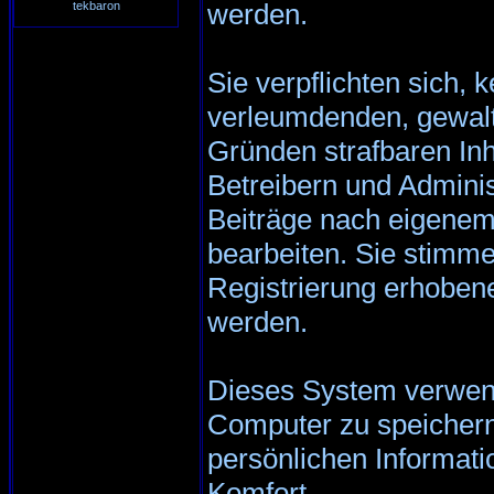
werden.
tekbaron
Sie verpflichten sich, 
verleumdenden, gewalt
Gründen strafbaren Inh
Betreibern und Adminis
Beiträge nach eigenem
bearbeiten. Sie stimm
Registrierung erhoben
werden.
Dieses System verwend
Computer zu speichern
persönlichen Informati
Komfort.