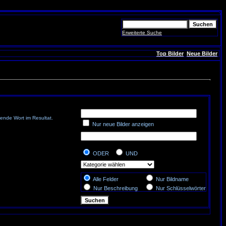
Erweiterte Suche
Top Bilder
Neue Bilder
ende Wort im Resultat.
Nur neue Bilder anzeigen
ODER
UND
Alle Felder
Nur Bildname
Nur Beschreibung
Nur Schlüsselwörter