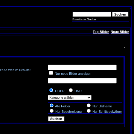
Erweiterte Suche
Top Bilder
Neue Bilder
ende Wort im Resultat.
Nur neue Bilder anzeigen
ODER
UND
Alle Felder
Nur Bildname
Nur Beschreibung
Nur Schlüsselwörter