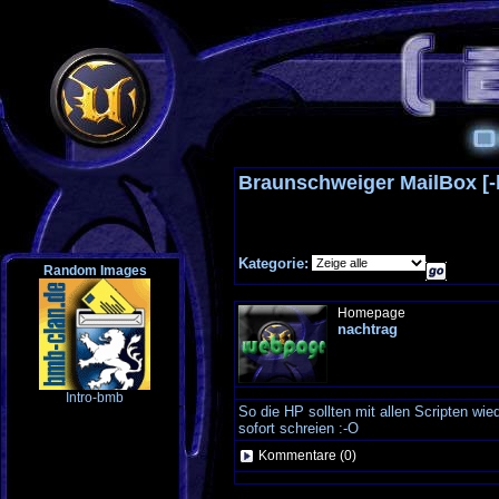
Braunschweiger MailBox [
Kategorie:
Random Images
Homepage
nachtrag
Intro-bmb
So die HP sollten mit allen Scripten wie
sofort schreien :-O
Kommentare (0)