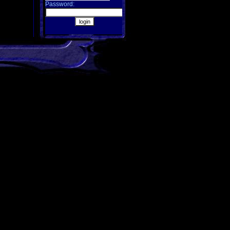
Password: