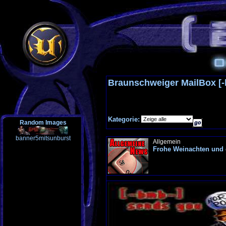
Braunschweiger MailBox [
Kategorie:
Random Images
banner5mitsunburst
Allgemein
Frohe Weinachten und e