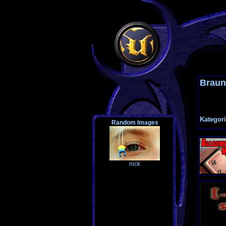
Braun
Kategori
Random Images
nick