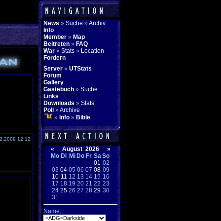
News
»
Suche
»
Archiv
Info
Member
»
Map
Beitreten
»
FAQ
War
»
Stats
»
Location
Fordern
Server
»
UTStats
Forum
Gallery
Gästebuch
»
Suche
Links
Downloads
»
Stats
Poll
»
Archive
»
Info
»
Bible
2.2009 12:12
«
August 2026
»
Mo
Di
Mi
Do
Fr
Sa
So
01
02
03
04
05
06
07
08
09
10
11
12
13
14
15
16
17
18
19
20
21
22
23
24
25
26
27
28
29
30
31
Name: