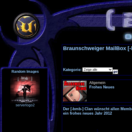
Braunschweiger MailBox [
Kategorie:
Random Images
Allgemein
Frohes Neues
serverlogo2
Der [-bmb-] Clan wünscht allen Memb
ein frohes neues Jahr 2012