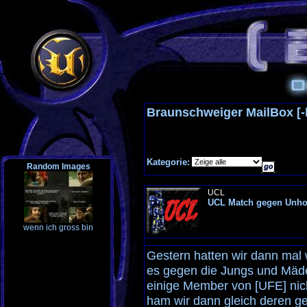
Braunschweiger MailBox [
Kategorie:
Random Images
UCL
UCL Match gegen Unhol
wenn ich gross bin
Gestern hatten wir dann mal
es gegen die Jungs und Mäde
einige Member von [UFE] nic
ham wir dann gleich deren g