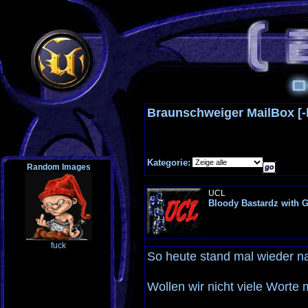
Braunschweiger MailBox [
Kategorie:
Random Images
UCL
Bloody Bastardz with 
fuck
So heute stand mal wieder na
Wollen wir nicht viele Worte